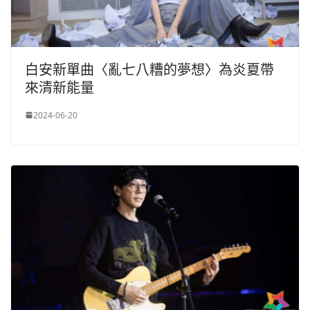
白安新單曲〈亂七八糟的夢想〉為炎夏帶
來清新能量
2024-06-20