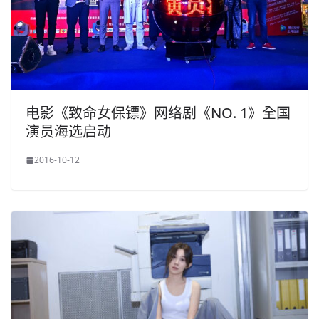
电影《致命女保镖》网络剧《NO. 1》全国
演员海选启动
2016-10-12