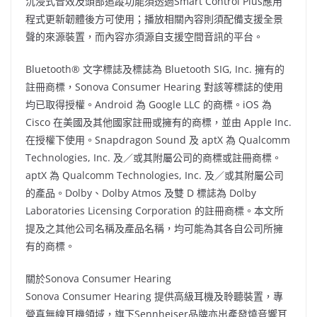
沉浸式音效及頭部追蹤功能須透過Smart Control Plus應用
程式更新韌體後方可使用；播放相關內容則須配備支援全景
聲的來源裝置，而內容亦須源自支援空間音訊的平台。
Bluetooth® 文字標誌及標誌為 Bluetooth SIG, Inc. 擁有的
註冊商標，Sonova Consumer Hearing 對該等標誌的使用
均已取得授權。Android 為 Google LLC 的商標。iOS 為
Cisco 在美國及其他國家註冊或擁有的商標，並由 Apple Inc.
在授權下使用。Snapdragon Sound 及 aptX 為 Qualcomm
Technologies, Inc. 及／或其附屬公司的商標或註冊商標。
aptX 為 Qualcomm Technologies, Inc. 及／或其附屬公司
的產品。Dolby、Dolby Atmos 及雙 D 標誌為 Dolby
Laboratories Licensing Corporation 的註冊商標。本文所
提及之其他公司名稱及產品名稱，均可能為其各自公司所擁
有的商標。
關於Sonova Consumer Hearing
Sonova Consumer Hearing 提供高級耳機及聆聽裝置，專
營真無線耳機領域，旗下Sennheiser品牌亦出產發燒音響耳