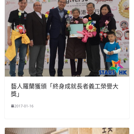
​藝人羅蘭獲頒「終身成就長者義工榮譽大
獎」
2017-01-16