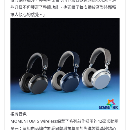
些升級不但豐富了整體功能，也延續了每次播放音樂時那種
讓人傾心的感覺。」
招牌音色
MOMENTUM 5 Wireless保留了系列前作採用的42毫米動圈
單元；這組由品牌位於愛爾蘭塔拉莫爾的先進製造基地精心