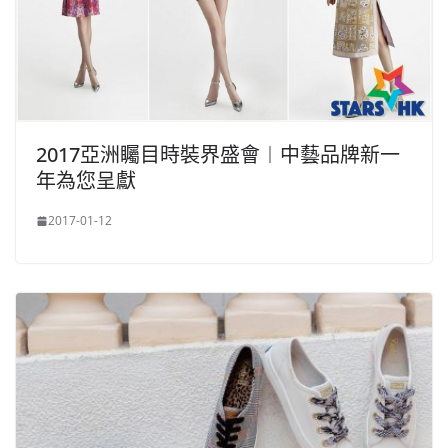
2017亞洲矚目時裝界盛會︱中藝品牌新一
年為您呈獻
2017-01-12