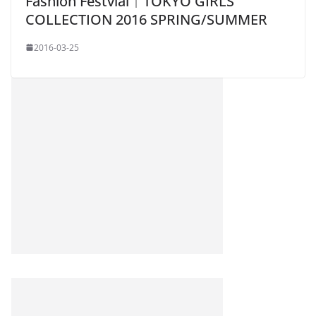
Fashion Festvial｜TOKYO GIRLS
COLLECTION 2016 SPRING/SUMMER
2016-03-25