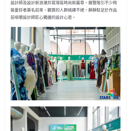
設計師及設計新浪潮共寫灣區時尚新篇章。展覽吸引不少時
裝愛好者慕名前來，觀賞的人群絡繹不絕，靜靜駐足於作品
前咀嚼設計師匠心獨運的設計心思。