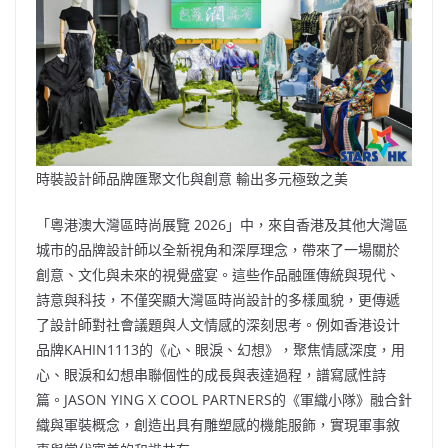
時裝設計師品牌匯聚文化與創意 輸出多元極致之美
「粵港澳大灣區時尚展覽 2026」中，來自香港及其他大灣區
城市的品牌設計師以全新視角和深厚理念，帶來了一場關於
創意、文化與未來的視覺盛宴。這些作品融匯傳統與現代、
詩意與科技，不僅突顯大灣區時尚設計的多樣風貌，更傳遞
了設計師對社會議題與人文情感的深刻思考。例如香港设计
品牌KAHIN1113的《心、眼淚、幻想》，聚焦情感深度，用
心、眼淚和幻想串聯個性的成長與表達過程，譜寫感性詩
篇。JASON YING X COOL PARTNERS的《軍織小隊》融合針
織與軍裝概念，創造出具有雕塑感的機能服飾，實現軍事敘