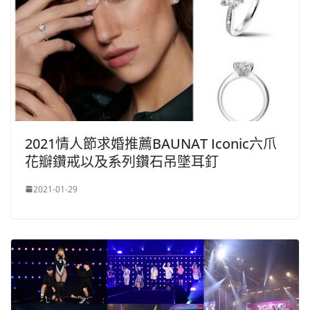
2021情人節求婚推薦BAUNAT Iconic六爪
花瓣鑽戒以及系列鑽石吊墜耳釘
2021-01-29