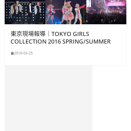
東京現場報導｜TOKYO GIRLS
COLLECTION 2016 SPRING/SUMMER
2016-03-25