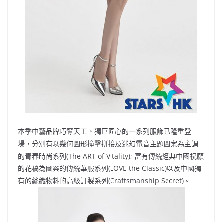
本季中藝品牌巧奪天工、獨巨匠心的一系列服飾已隆重登
場，分別有以幾何圖形撞擊拼接及迷幻電音主題圖案為主調
的青春時尚系列(The ART of Vitality); 富有傳統經典中國祝願
的花稿為圖案的傳統華服系列(LOVE the Classic)以及中國獨
有的絲織物料的高級訂製系列(Craftsmanship Secret)。