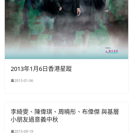
2013年1月6日香港星蹤
2013-01-06
李綺雯、陳偉琪、周曉彤、布偉傑 與基層
小朋友過意義中秋
2015-09-19