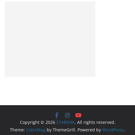
Copyright © 2026
STARSHK
. All rights reserved.
Theme:
ColorMag
by ThemeGrill. Powered by
WordPress
.