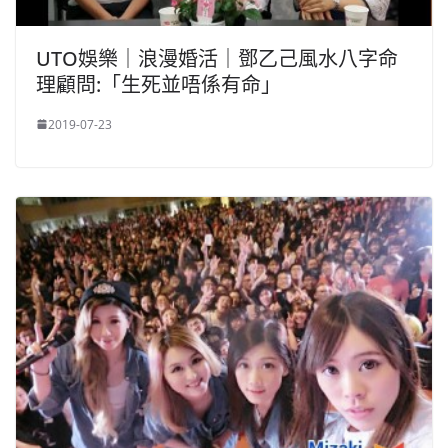
UTO娛樂｜浪漫婚活｜鄧乙己風水八字命
理顧問:「生死並唔係有命」
2019-07-23