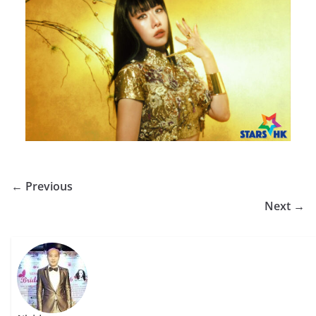
← Previous
Next →