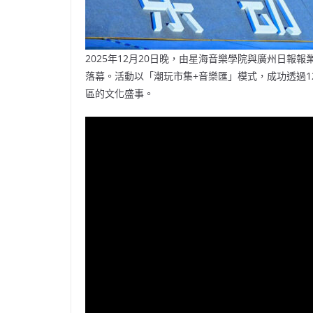
2025年12月20日晚，由星海音樂學院與廣州日報
落幕。活動以「潮玩市集+音樂匯」模式，成功透過1
區的文化盛事。