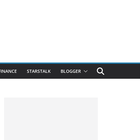
FINANCE
STARSTALK
BLOGGER