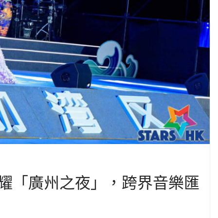
耀「廣州之夜」，跨界音樂匯