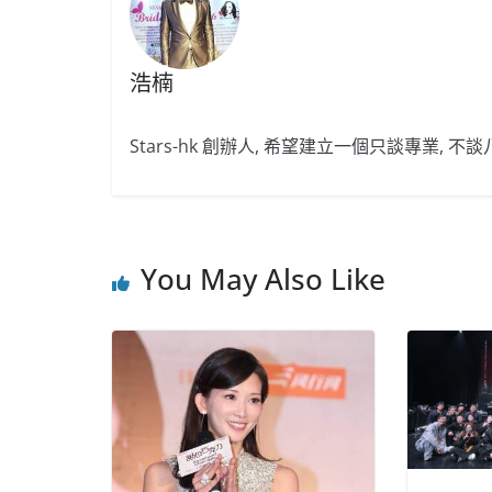
浩楠
Stars-hk 創辦人, 希望建立一個只談專業, 
You May Also Like