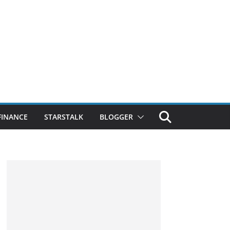
FINANCE
STARSTALK
BLOGGER