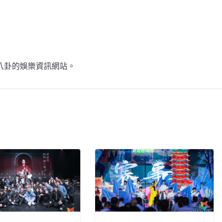
不談八卦的娛樂資訊網站。