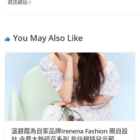
資訊網站。
You May Also Like
溫碧霞為自家品牌Irenena Fashion 親自設
計 今夏大熱碎花系列 充任模特兒示範