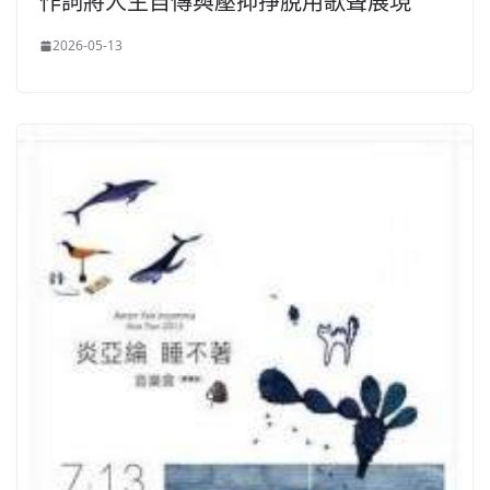
作詞將人生自傳與壓抑掙脫用歌聲展現
2026-05-13