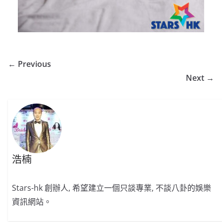
← Previous
Next →
浩楠
Stars-hk 創辦人, 希望建立一個只談專業, 不談八卦的娛樂
資訊網站。