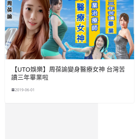
【UTO娛樂】周葆諭變身醫療女神 台灣苦
讀三年畢業啦
2019-06-01