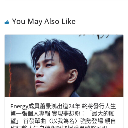
You May Also Like
Energy成員蕭景鴻出道24年 終將發行人生
第一張個人專輯 實現夢想盼：「最大的願
望」 首發單曲〈以我為名〉強勢登場 親自