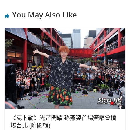
You May Also Like
《克卜勒》光芒閃耀 孫燕姿首場簽唱會擠
爆台北 (附圖輯)