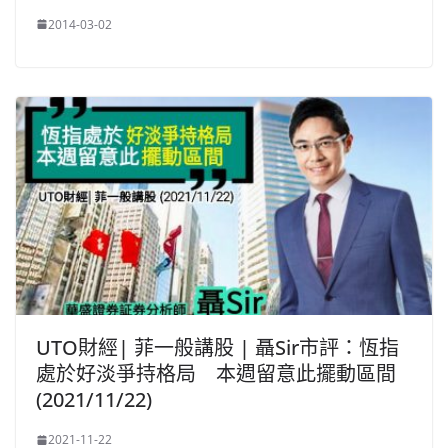
2014-03-02
UTO財經| 菲一般講股 | 聶Sir市評：恆指
處於好淡爭持格局 本週留意此擺動區間
(2021/11/22)
2021-11-22