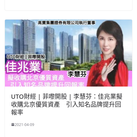
UTO財經 | 菲嚟開股 | 李慧芬：佳兆業擬
收購北京優質資產 引入知名品牌提升回
報率
2021-04-09