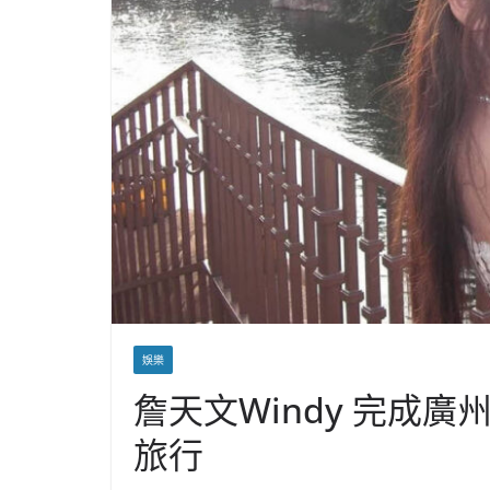
娛樂
詹天文Windy 完成
旅行