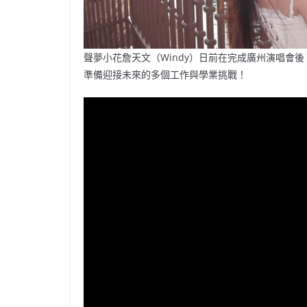
聲夢小花詹天文（Windy）日前在完成廣州演唱會
準備迎接未來的多個工作與學業挑戰！