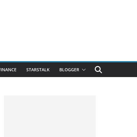
FINANCE
STARSTALK
BLOGGER