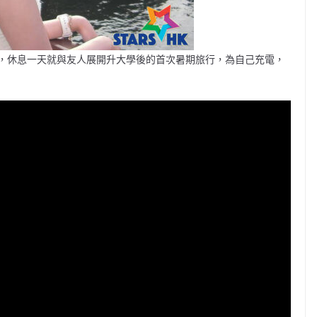
後，休息一天就與友人展開升大學後的首次暑期旅行，為自己充電，