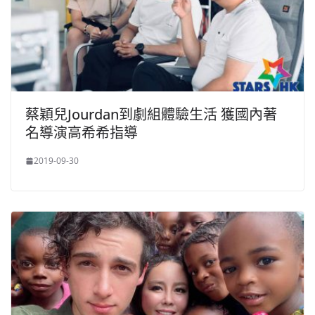
蔡穎兒Jourdan到劇組體驗生活 獲國內著
名導演高希希指導
2019-09-30