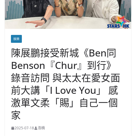
娛樂
陳展鵬接受新城《Ben同
Benson『Chur』到行》
錄音訪問 與太太在愛女面
前大講「I Love You」 感
激單文柔「賜」自己一個
家
2025-07-18
浩楠