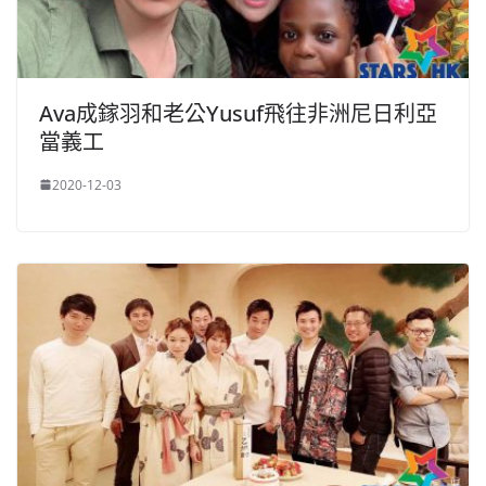
Ava成鎵羽和老公Yusuf飛往非洲尼日利亞
當義工
2020-12-03