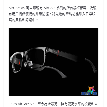
AirGo™ A5 可以跟現有 AirGo 3 系列的所有鏡框相容，為現
有用戶提供便捷的升級途徑，將先進的智能功能融入日常眼
鏡的風格和舒適中。
Solos AirGo™ V2：至今為止最薄、擁有更高水平的視覺和人