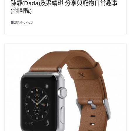
陳靜(Dada)及梁靖琪 分享與寵物日常趣事
(附圖輯)
2014-07-20