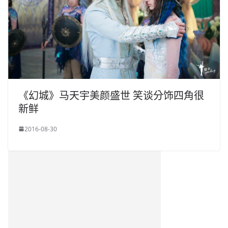
《幻城》马天宇美颜盛世 笑谈分饰四角很
新鲜
2016-08-30