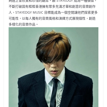
夠遇上會欣賞和珍惜的觀眾。願 STAYEDGY 成為一種價值，
不斷打破固有框框香港擁有眾多充滿才華和創意的音樂創作
人，STAYEDGY MUSIC 目標能成為一個空間讓他們探索更多
可能性，以每人獨有的音樂風格和演繹方式展現個性，創造
多樣化的音樂作品。