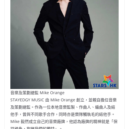
音樂及策劃總監 Mike Orange
STAYEDGY MUSIC 由 Mike Orange 創立，並親自擔任音樂
及策劃總監。作為一位本地音樂監製、作曲人、編曲人及結
他手，曾與不同歌手合作，同時亦是樂隊觸執毛的結他手。
Mike 毅然成立自己的音樂廠牌，他認為廠牌的精神就是「保
持棱角，抱擁我們的獨特」。