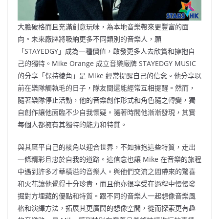
大膽破格而且充滿創意玩味，為本地音樂帶來更豐富的面
向。未來廠牌將吸納更多不同類別的音樂人，願
「STAYEDGY」成為一種價值，啟發更多人去欣賞和擁抱自
己的獨特。Mike Orange 成立音樂廠牌 STAYEDGY MUSIC
的分享「保持棱角」是 Mike 經常提醒自己的信念。他分享以
前在樂隊觸執毛的日子，隊友間還能經常互相提醒。然而，
隨著樂隊停止活動，他的音樂創作形式和角色隨之轉變，獨
自創作讓他面臨不少自我懷疑。隨著時間他漸漸發現，其實
每個人都擁有其獨特的能力和特質。
與其磨平自己的棱角以迎合世界，不如擁抱這些特質，走出
一條精彩且忠於自我的道路。這信念也讓 Mike 在音樂的旅程
中遇到許多才華橫溢的音樂人。與他們交流之間帶來的驚喜
和火花讓他覺得十分珍貴，而且他亦很享受在過程中慢慢發
掘對方埋藏的優點和特質。跟不同的音樂人一起想像音樂風
格和演繹方法，拓展其更廣闊的想像空間，從而探索更有趣