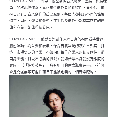
STAYEDGY MUSIC 作為一間全新的音樂廠牌，堅持「保持棱
角」的核心價值觀，重視每位創作者的獨特性，並相信「擁
抱自己」是音樂創作的首要原則。每個人都擁有不同的性格
特質、思想、聲音和外型，在生活及創作中都有其存在的價
值和意義，都值得被看見。
STAYEDGY MUSIC 鼓勵音樂創作人以自身的視角看待世界，
將想法轉化為音樂和表演，作為自我呈現的媒介。與其「打
造」市場需要的音樂，不如相信每位音樂人的獨立個性，從
自身出發。打破不必要的界限，就如音樂本身就沒有維度的
界限。當「保持棱角」，擁有相同的信念聚集在一起，這將
會是充滿無限可能性而且不能被定義的一個音樂廠牌。