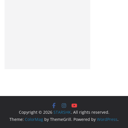
Copyright © 2026
STARSHK
. All rights reserved.
Theme:
ColorMag
by ThemeGrill. Powered by
WordPress
.