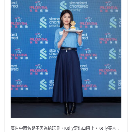
廣告中兩名兒子因為搶玩具，Kelly要出口阻止，Kelly笑言：