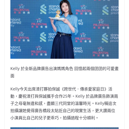
Kelly 於全新品牌廣告出演媽媽角色 回憶起兩個囝囝的可愛畫
面
Kelly今天出席渣打夥拍保誠《跨世代．傳承愛家庭日》活
動，慶祝渣打與保誠攜手合作25年。Kelly 於品牌廣告飾演兩
子之母毫無違和感，盡顯三代同堂的溫馨時光。Kelly稱這次
拍攝讓她覺得廣告橋段太貼近自己的現實生活，更大讚兩位
小演員比自己的兒子更乖巧，拍攝過程十分順利。