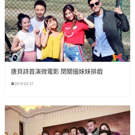
唐貝詩首演微電影 閉關搵妹妹排戲
2019-02-21