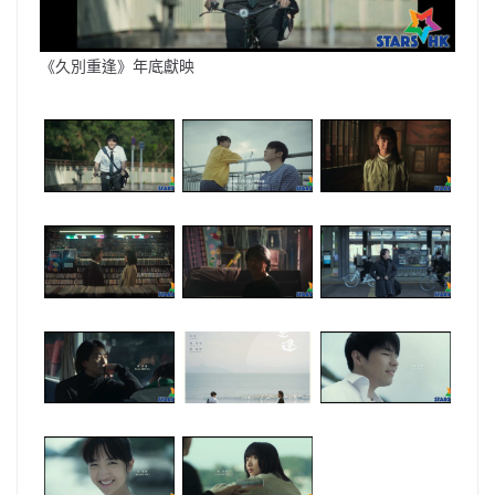
《久別重逢》年底獻映