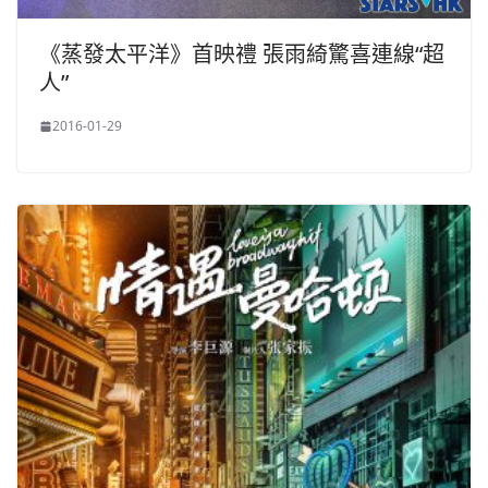
《蒸發太平洋》首映禮 張雨綺驚喜連線“超
人”
2016-01-29