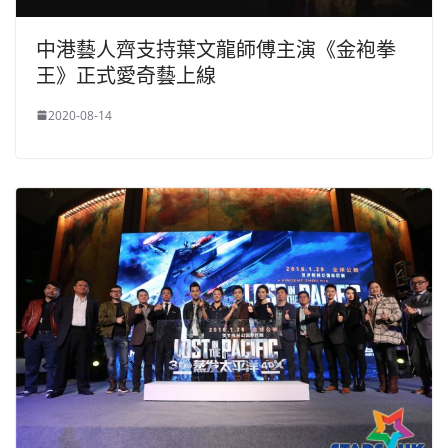
中港藝人齊支持葉文龍師傅主演《金袍拳
王》正式愛奇藝上線
2020-08-14