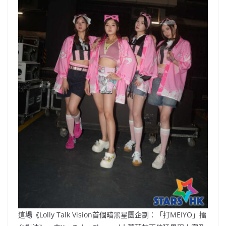
這場《Lolly Talk Vision首個暗黑星團企劃：「打MEIYO」擂