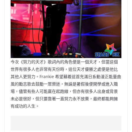
今次《努力的天才》歌詞內的角色便是一個天才，但當這個
世界有很多人也非常有天份時，這位天才優勝之處便是他比
其他人更努力。Frankie 希望藉着這首充滿日系動漫正能量曲
風的勵志歌去鼓勵一眾樂迷，無論是暑假後便開學或進入職
場，儘管有些人可能贏在起跑線，但亦有很多人出身或背景
未必是很好，但只要靠著一直努力永不放棄，最終都能夠擁
有成功的人生。