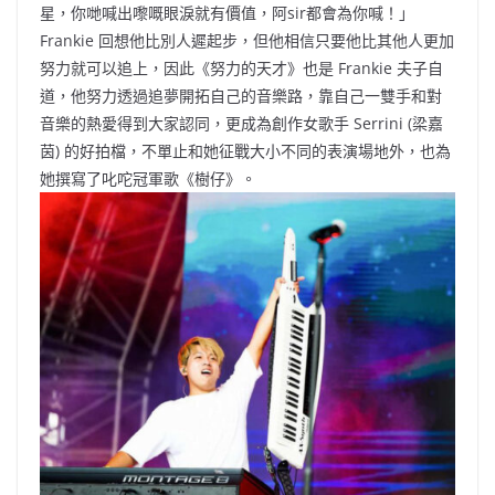
星，你哋喊出嚟嘅眼淚就有價值，阿sir都會為你喊！」
Frankie 回想他比別人遲起步，但他相信只要他比其他人更加
努力就可以追上，因此《努力的天才》也是 Frankie 夫子自
道，他努力透過追夢開拓自己的音樂路，靠自己一雙手和對
音樂的熱愛得到大家認同，更成為創作女歌手 Serrini (梁嘉
茵) 的好拍檔，不單止和她征戰大小不同的表演場地外，也為
她撰寫了叱咜冠軍歌《樹仔》。