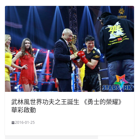
武林風世界功夫之王誕生 《勇士的榮耀》
華彩啟動
2016-01-25