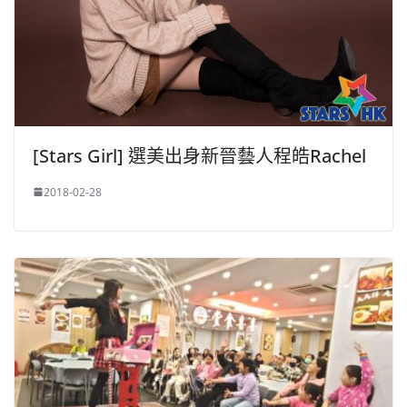
[Stars Girl] 選美出身新晉藝人程皓Rachel
2018-02-28