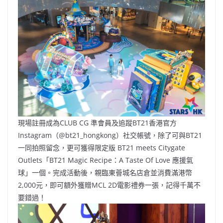
現場註冊成為CLUB CG 準會員及追蹤BT21香港官方
Instagram（@bt21_hongkong）社交帳號，除了可與BT21
一同拍照留念，更可獲得限定版 BT21 meets Citygate
Outlets「BT21 Magic Recipe：A Taste Of Love 應援氣
球」一個。完成活動後，親臨東薈城名店倉並消費滿港幣
2,000元，即可額外獲贈MCL 2D電影禮券一張，記得千萬不
要錯過！