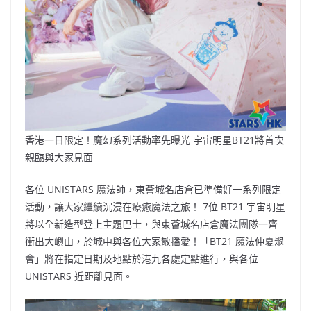
香港一日限定！魔幻系列活動率先曝光 宇宙明星BT21將首次
親臨與大家見面
各位 UNISTARS 魔法師，東薈城名店倉已準備好一系列限定
活動，讓大家繼續沉浸在療癒魔法之旅！ 7位 BT21 宇宙明星
將以全新造型登上主題巴士，與東薈城名店倉魔法團隊一齊
衝出大嶼山，於城中與各位大家散播愛！「BT21 魔法仲夏聚
會」將在指定日期及地點於港九各處定點進行，與各位
UNISTARS 近距離見面。