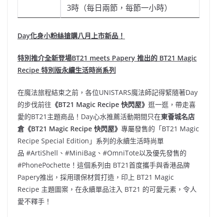
3時（每日兩節，每節一小時）
Day
化身小粉絲搶購
八
月上市新品！
特別推介全新登場BT21 meets Papery 推出的 BT21 Magic
Recipe 特別版永續生活時尚系列
在魔法旅程結束之前，各位UNISTARS魔法師記得緊隨著Day
的步伐前往
《BT21 Magic Recipe 快閃屋》
逛一逛，帶走喜
愛的BT21主題商品！Day心水推薦活動期間只在
東薈城名店
倉
《BT21 Magic Recipe 快閃屋》
專屬發售的「BT21 Magic
Recipe Special Edition」系列的永續生活時尚單
品 #ArtiShell、#MiniBag、#OmniTote以及優先發售的
#PhonePochette！這個系列由 BT21首度攜手與香港品牌
Papery推出，採用環保材質打造，印上 BT21 Magic
Recipe 主題圖案，在永續單品注入 BT21 的可愛元素，令人
愛不釋手！