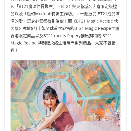
及「BT21魔法仲夏聚會」、BT21 與東薈城名店倉限定版禮
品以及「魔幻Mocktail特調工作坊」，一起感受 BT21成員滿
滿的愛，讓身心靈都得到治癒！而《BT21 Magic Recipe 快
閃屋》亦於8月上架全球首次發售的BT21 Magic Recipe主題
香港限定商品以及BT21 meets Papery推出獨特的 BT21
Magic Recipe 特別版永續生活時尚系列精品，大家不容錯
過！