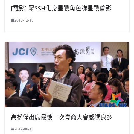
[電影] 眾SSH化身星戰角色睇星戰首影
2015-12-18
高松傑出席最後一次青商大會感觸良多
2019-08-13