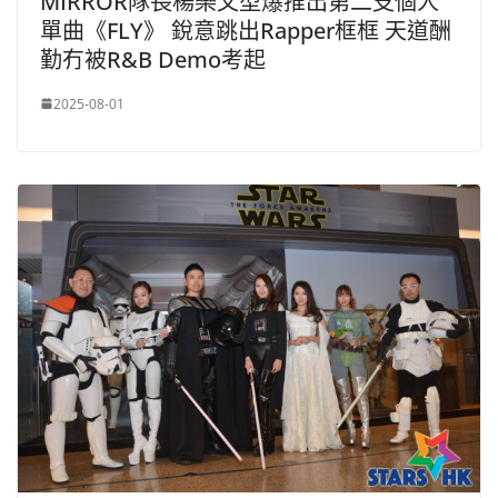
MIRROR隊長楊樂文型爆推出第二支個人
單曲《FLY》 銳意跳出Rapper框框 天道酬
勤冇被R&B Demo考起
2025-08-01