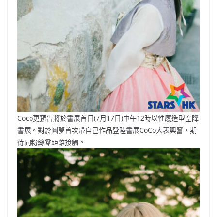
Coco更預告將於書展首日(7月17日)中午12時以性感造型空降
書展。對於圓夢首次帶自己作品登陸書展CoCo大表興奮，期
待同粉絲零距離接觸。