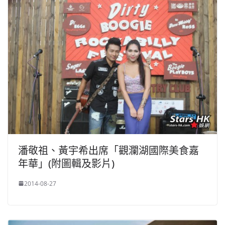
潘敬祖、黃宇希出席「觀瀾湖國際美食嘉
年華」(附圖輯及影片)
2014-08-27