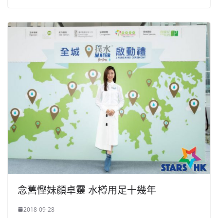
念舊慳妹顏卓靈 水樽用足十幾年
2018-09-28