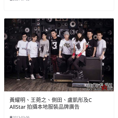
黃耀明、王菀之、側田、盧凱彤及C
AllStar 拍攝本地服裝品牌廣告
2013-03-06