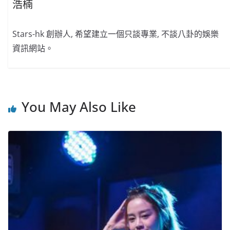
浩楠
Stars-hk 創辦人, 希望建立一個只談專業, 不談八卦的娛樂
資訊網站。
You May Also Like