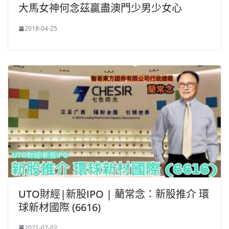
大馬女神何念茲贏盡澳門少男少女心
2018-04-25
UTO財經|新股IPO | 藺常念：新股推介 環
球新材國際 (6616)
2021-07-02