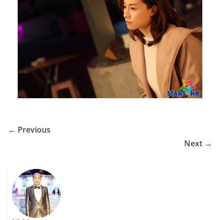
← Previous
Next →