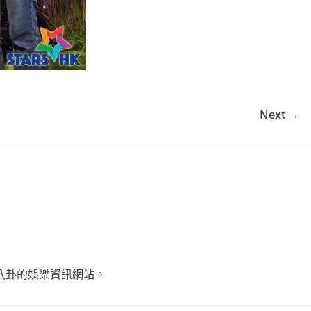
Next →
不談八卦的娛樂資訊網站。