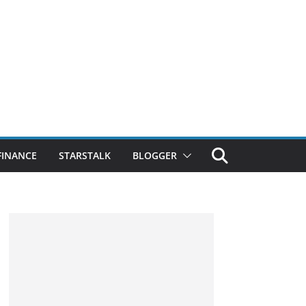
FINANCE
STARSTALK
BLOGGER