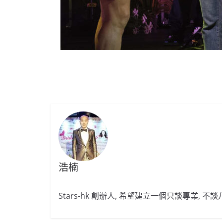
浩楠
Stars-hk 創辦人, 希望建立一個只談專業, 