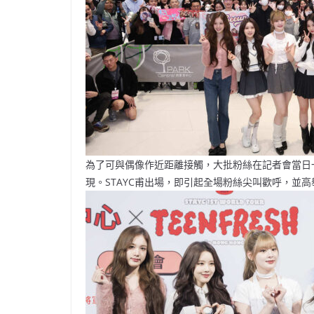
為了可與偶像作近距離接觸，大批粉絲在記者會當日一
現。STAYC甫出場，即引起全場粉絲尖叫歡呼，並