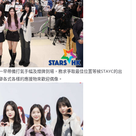
早帶備打氣手幅及燈牌到場，務求爭取最佳位置等候STAYC的出
高舉各式各樣的應援物來歡迎偶像。