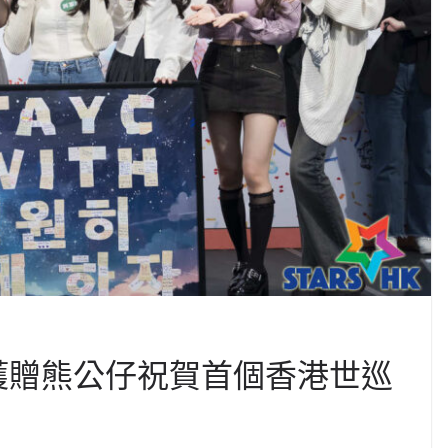
會 獲贈熊公仔祝賀首個香港世巡