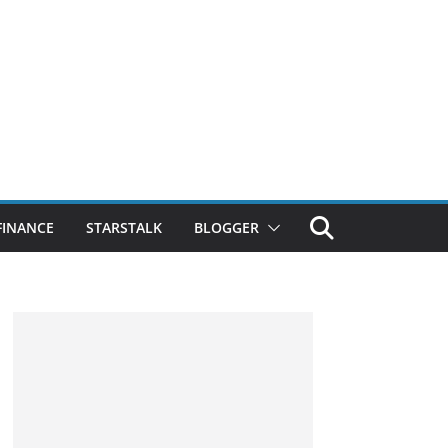
FINANCE
STARSTALK
BLOGGER