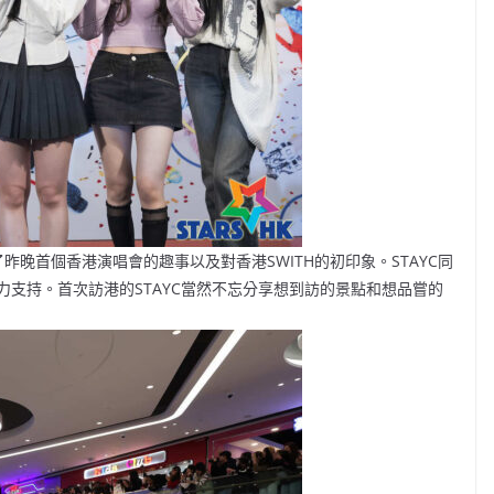
昨晚首個香港演唱會的趣事以及對香港SWITH的初印象。STAYC同
支持。首次訪港的STAYC當然不忘分享想到訪的景點和想品嘗的