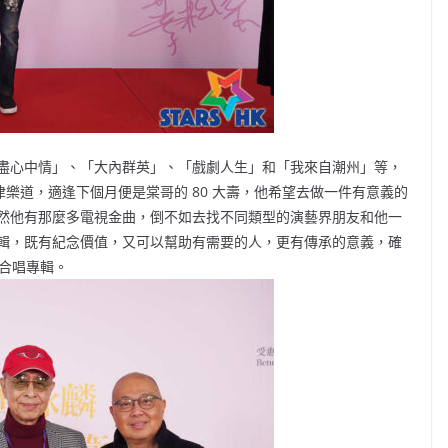
盡心中情」、「大內群英」、「戲劇人生」和「我來自潮州」等，
津樂道，適逢下個月便是棠哥的 80 大壽，他希望去做一件有意義的
然他有那麼多電視金曲，倒不如去找不同類型的演藝界朋友和他一
輯，既有紀念價值，又可以幫助有需要的人，更有傳承的意義，確
的合唱專輯。