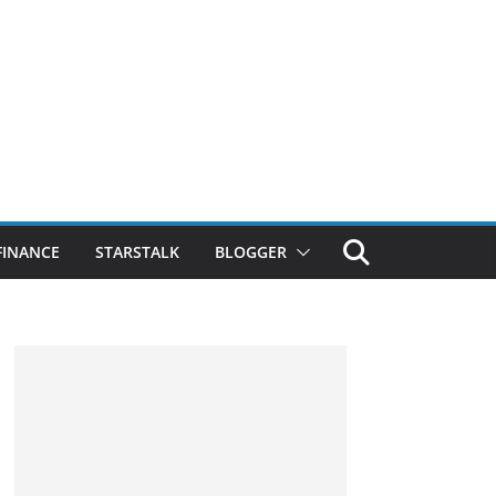
FINANCE
STARSTALK
BLOGGER