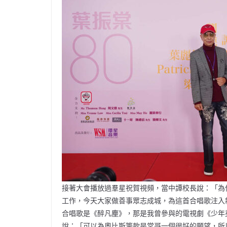
接著大會播放過羣星祝賀視頻，當中譚校長說：「為
工作，今天大家做善事眾志成城，為這首合唱歌注入
合唱歌是《醉凡麈》，那是我曾參與的電視劇《少年
說：「可以為奧比斯籌款是棠哥一個很好的願望，所