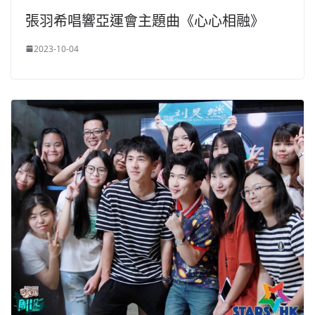
張羽希唱響亞運會主題曲《心心相融》
2023-10-04