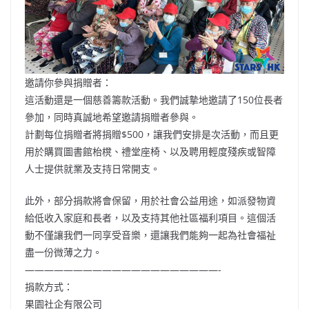
邀請你參與捐贈者：
這活動還是一個慈善籌款活動。我們誠摯地邀請了150位長者
參加，同時真誠地希望邀請捐贈者參與。
計劃每位捐贈者將捐贈$500，讓我們安排是次活動，而且更
用於購買圖書館枱櫈、禮堂座椅、以及聘用輕度殘疾或智障
人士提供就業及支持日常開支。
此外，部分捐款將會保留，用於社會公益用途，如派發物資
給低收入家庭和長者，以及支持其他社區福利項目。這個活
動不僅讓我們一同享受音樂，還讓我們能夠一起為社會福祉
盡一份微薄之力。
————————————————————-
捐款方式：
果園社企有限公司