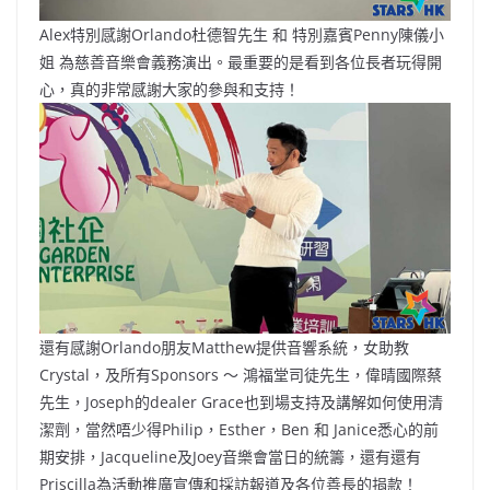
Alex特別感謝Orlando杜德智先生 和 特別嘉賓Penny陳儀小
姐 為慈善音樂會義務演出。最重要的是看到各位長者玩得開
心，真的非常感謝大家的參與和支持！
還有感謝Orlando朋友Matthew提供音響系統，女助教
Crystal，及所有Sponsors ～ 鴻福堂司徒先生，偉晴國際蔡
先生，Joseph的dealer Grace也到場支持及講解如何使用清
潔劑，當然唔少得Philip，Esther，Ben 和 Janice悉心的前
期安排，Jacqueline及Joey音樂會當日的統籌，還有還有
Priscilla為活動推廣宣傳和採訪報道及各位善長的捐款！