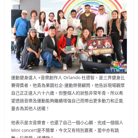
運動健身達人 +音樂創作人 Orlando 杜德智，是三界健身比
賽得獎者，他貴為果園社企-運動榮譽顧問，他告訴現場觀眾
自己正正達入六十六歲，但整個人的狀態非常年青，所以希
望透過音樂及運動能夠繼續增強自己而帶出更多動力和正能
量去為其他人送暖！
他表示是次音樂會，也還了自己一個小心願．完成一個個人
Mini concert是不簡單，今次又有特別嘉賓，當中亦有跳
舞、玩遊戲、送禮物！