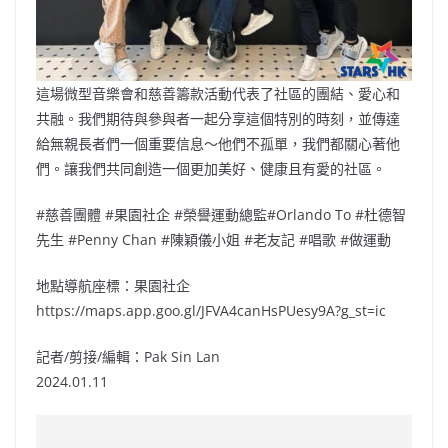
這場微型音樂會和慈善籌款活動代表了社區的團結、愛心和
共融。我們期待與參與者一起分享這個特別的時刻，並傳達
給無親長者們一個重要信息～他們不孤單，我們都關心著他
們。讓我們共同創造一個更加美好、健康且有愛的社區。
#慈善團體 #果園社企 #榮譽運動總監#Orlando To #杜德智
先生 #Penny Chan #陳穎儀小姐 #老友記 #唱歌 #做運動
地點導航座標：果園社企
https://maps.app.goo.gl/JFVA4canHsPUesy9A?g_st=ic
記者/剪接/編輯：Pak Sin Lan
2024.01.11