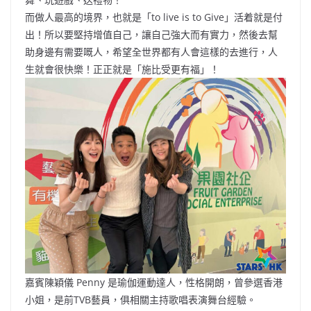
而做人最高的境界，也就是「to live is to Give」活着就是付
出！所以要堅持增值自己，讓自己強大而有實力，然後去幫
助身邊有需要嘅人，希望全世界都有人會這樣的去進行，人
生就會很快樂！正正就是「施比受更有福」！
嘉賓陳穎儀 Penny 是瑜伽運動達人，性格開朗，曾參選香港
小姐，是前TVB藝員，俱相關主持歌唱表演舞台經驗。