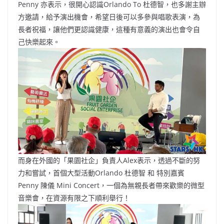
Penny 亦表示，很開心認識Orlando To 杜德智，也多謝主辦
方邀請，給予演出機會，希望日後可以多參與唱歌表演，為
長者祝福，讓他們更認識健康，這種有意義的演出也會令自
己快樂起來。
而身在外國的「果園社企」負責人Alex表示，透過不斷的努
力和嘗試，首個大型活動Orlando 杜德智 和 特別嘉賓
Penny 陳儀 Mini Concert，一個為無親長者帶來歡樂的微型
音樂會，在資源有限之下順利舉行！