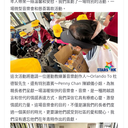
年人帶來一絲溫馨和安慰，我們策劃了一場特別的活動，一
場微型音樂會和慈善籌款活動。
這次活動將邀請一位運動教練兼音樂創作人～Orlando To 杜
德智先生，還有特別嘉賓～Penny Chan 陳穎儀小姐，為無
親長者們呈獻一場溫暖愉快的音樂會。音樂，是一種跨越語
言和世代的情感表達方式，我們深信它具有療癒心靈、激發
情感的力量。這場音樂會的目的，不僅是讓我們的長者們度
過一個美好的時光，更要讓他們感受到社區的愛和關心，我
們沒有遺忘他們在年青時作出的貢獻，