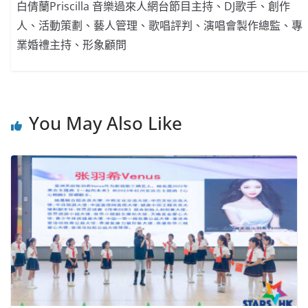
白倩蘭Priscilla 音樂過來人網台節目主持、DJ歌手、創作
人、活動策劃、藝人管理、歌唱評判、演唱會製作總監、專
業婚禮主持、形象顧問
You May Also Like