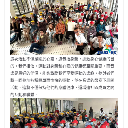
這次活動不僅是關於心靈，還包括身體，達致身心健康的目
的。我們相信，運動對身體和心靈的健康都至關重要，而音
樂是最好的伴侶，能夠激勵我們享受運動的樂趣。參與者們
將一同參加各種簡單而愉快的運動，並在音樂的節奏下展開
活動。這將不僅保持他們的身體健康，還增進社區成員之間
的互動和聯繫。