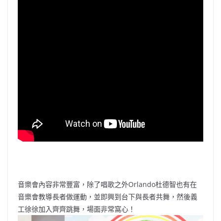
音樂會內容非常豐富，除了唱歌之外Orlando杜德智也有在
音樂會教導長者做運動，並即興到台下與長者共舞，然後義
工徐徐加入齊齊跳舞，場面非常窩心！