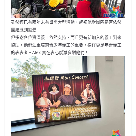
雖然經已有兩年未有舉辦大型活動，起初他對團隊是否依然
團結感到擔憂 ………
但多謝各位資深義工依然支持，而且更有新加入的義工到來
協助，他們注重培育青少年義工的重要，揚仔更是年青義工
的表表者。Alex 實在衷心感激多謝他們！