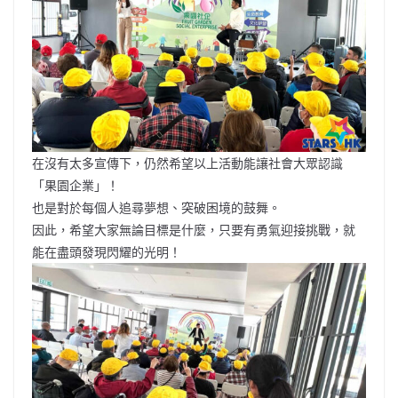
在沒有太多宣傳下，仍然希望以上活動能讓社會大眾認識
「果園企業」！
也是對於每個人追尋夢想、突破困境的鼓舞。
因此，希望大家無論目標是什麼，只要有勇氣迎接挑戰，就
能在盡頭發現閃耀的光明！