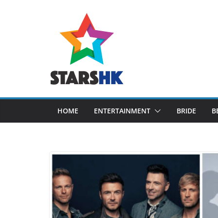
Skip
to
content
HOME
ENTERTAINMENT
BRIDE
B