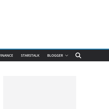
FINANCE
STARSTALK
BLOGGER