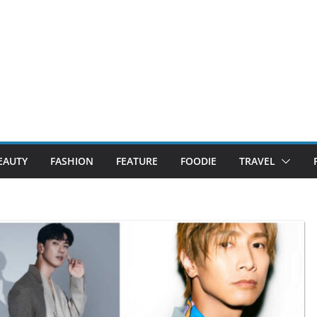
EAUTY
FASHION
FEATURE
FOODIE
TRAVEL