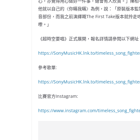
心，亦覺得用心做好一件事，總會有人欣賞。」陳柏宇
他就以自己的〈你瞞我瞞〉為例，說：「原裝版本監
音部份，而我之前演繹嘅The First Take版
嚟。」
《超時空要唱》正式展開，報名詳情請參閱以下網址
https://SonyMusicHK.lnk.to/timeless_song_fighte
參考歌單:
https://SonyMusicHK.lnk.to/timeless_song_fighter
比賽官方Instagram:
https://www.instagram.com/timeless_song_fighte