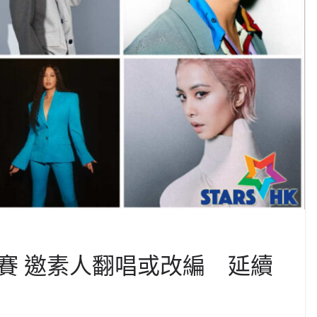
賽 邀素人翻唱或改編 延續