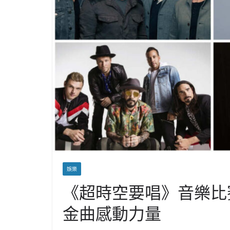
娛樂
《超時空要唱》音樂比
金曲感動力量