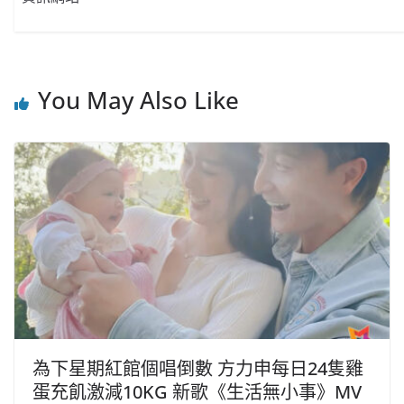
You May Also Like
為下星期紅館個唱倒數 方力申每日24隻雞
蛋充飢激減10KG 新歌《生活無小事》MV