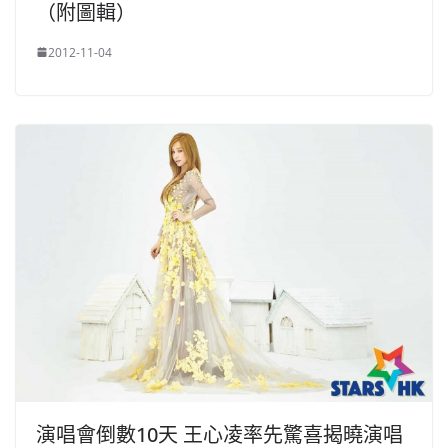
（附圖輯）
2012-11-04
演唱會倒數10天 王心凌率先驚喜揭曉演唱