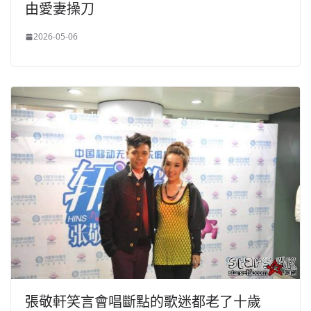
由愛妻操刀
2026-05-06
張敬軒笑言會唱斷點的歌迷都老了十歲