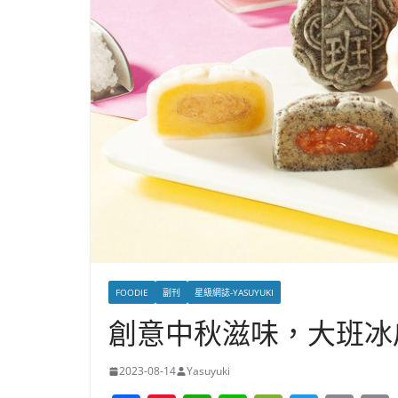
FOODIE
副刊
星級網誌-YASUYUKI
創意中秋滋味，大班冰
2023-08-14
Yasuyuki