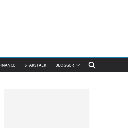
FINANCE
STARSTALK
BLOGGER