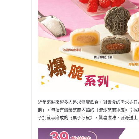
近年來越來越多人追求健康飲食，對素食的需求亦日
餅」，包括有爆漿芝麻內餡的《流沙芝麻冰皮》；採
子加荳蓉磨成的《栗子冰皮》，驚喜滋味，源源送上