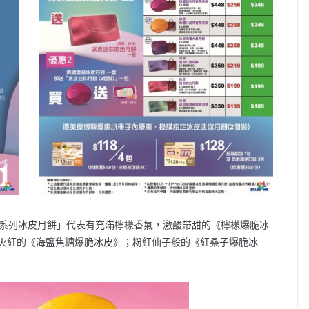
脆系列冰皮月餅」代表有充滿檸檬香氣，激酸帶甜的《檸檬爆脆冰
火紅的《海鹽焦糖爆脆冰皮》；粉紅仙子般的《紅桑子爆脆冰