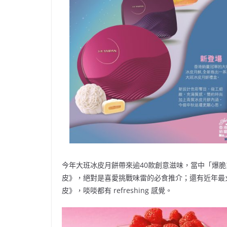
今年大班冰皮月餅帶來逾40款創意滋味，當中「爆
皮》，絕對是喜愛挑戰味雷的必食推介；還有近年最
皮》，啖啖都有 refreshing 感覺。