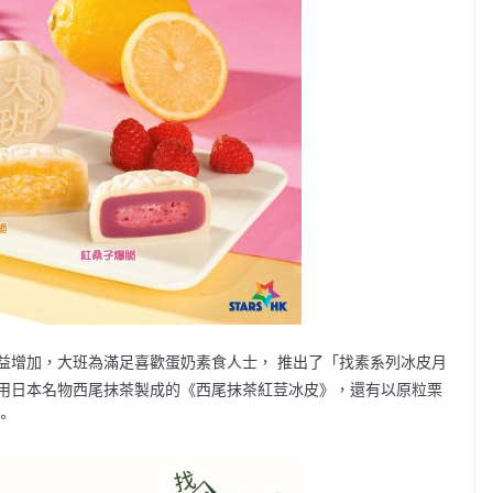
益增加，大班為滿足喜歡蛋奶素食人士， 推出了「找素系列冰皮月
用日本名物西尾抹茶製成的《西尾抹茶紅荳冰皮》，還有以原粒栗
。