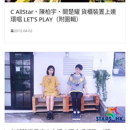
C AllStar、陳柏宇、關楚耀 貨櫃裝置上連
環唱 LET’S PLAY（附圖輯）
2012-04-02