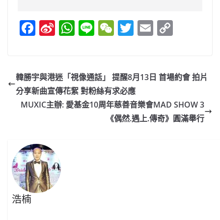
F
Si
W
Li
W
T
E
C
a
n
h
n
e
w
m
o
c
a
at
e
C
itt
ai
p
e
W
s
h
er
l
y
韓勝宇與港迷「視像通話」 提醒8月13日 首場約會 拍片
b
ei
A
at
Li
分享新曲宣傳花絮 對粉絲有求必應
o
b
p
n
MUXIC主辦: 愛基金10周年慈善音樂會MAD SHOW 3
o
o
p
k
《偶然.遇上.傳奇》圓滿舉行
k
浩楠