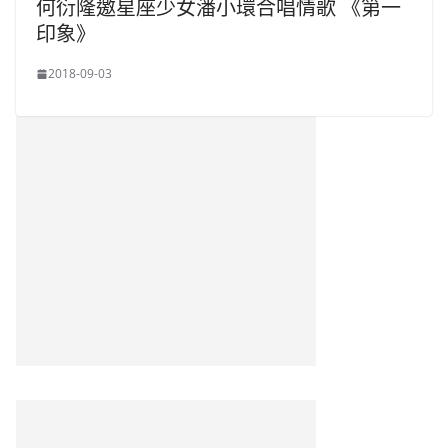
何衍隆邀星座少女潘小環合唱情歌 《第一
印象》
2018-09-03