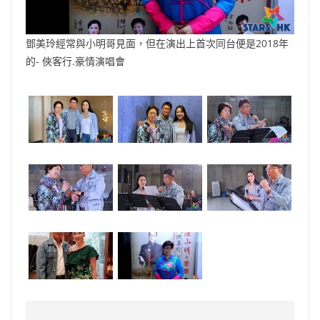
鄧美玲經常與小明哥見面，但在演出上首次同台便是2018年
的- 俠客行.豪情演唱會