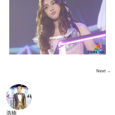
Next →
浩楠