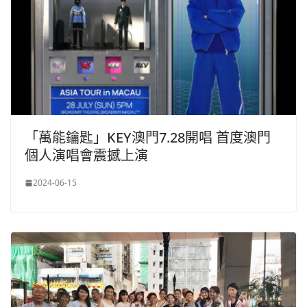
「萬能鑰匙」KEY澳門7.28開唱 首度澳門
個人演唱會震撼上演
2024-06-15