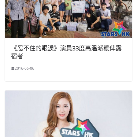
《忍不住的眼淚》演員33度高溫派糭俾露
宿者
2016-06-06