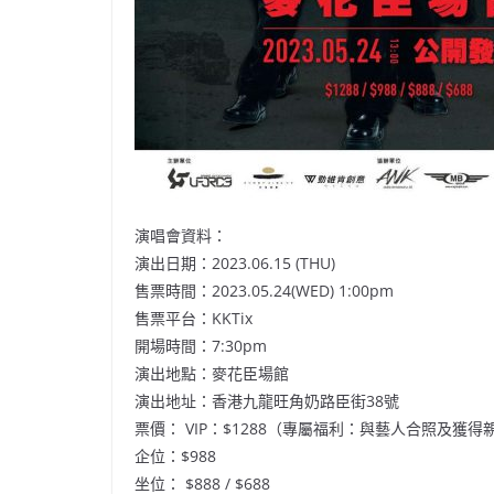
演唱會資料：
演出日期：2023.06.15 (THU)
售票時間：2023.05.24(WED) 1:00pm
售票平台：KKTix
開場時間：7:30pm
演出地點：麥花臣場館
演出地址：香港九龍旺角奶路臣街38號
票價： VIP：$1288（專屬福利：與藝人合照及獲
企位：$988
坐位： $888 / $688