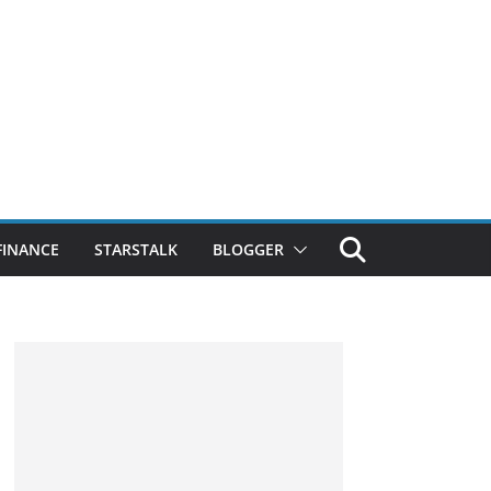
FINANCE
STARSTALK
BLOGGER