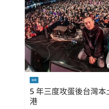
娛樂
5 年三度攻蛋後台灣
港