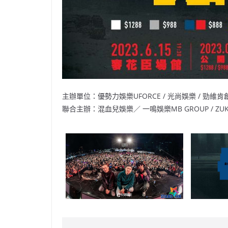
主辦單位：優勢力娛樂UFORCE / 光尚娛樂 / 勁維
聯合主辦：混血兒娛樂／ 一鳴娛樂MB GROUP / ZUK Produ