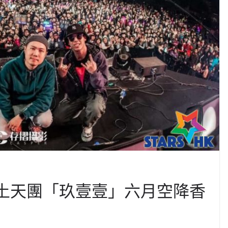
本土天團「玖壹壹」六月空降香