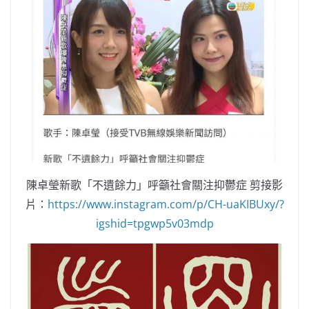
陳卓瑩新歌「不遺餘力」呼籲社會關注抑鬱症 剪接影
片：
https://www.instagram.com/p/CH-uaKIBUxy/?
igshid=tpgwp5v03mdp