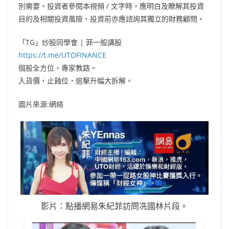
別需要。投資者參閱本視頻
/
文字時，應明白及瞭解其投資
目的及相關投資風險，投資前亦應諮詢其獨立的財務顧問。
「TG」炒股同學會 | 菲一般講股
https://t.me/UTOFINANCE
個股全方位，專家教路。
入貨價，止蝕位，追擊升幅大拆解。
圖片來源:網絡
影片：點播網易朱紀菲訪問冼國林片段。