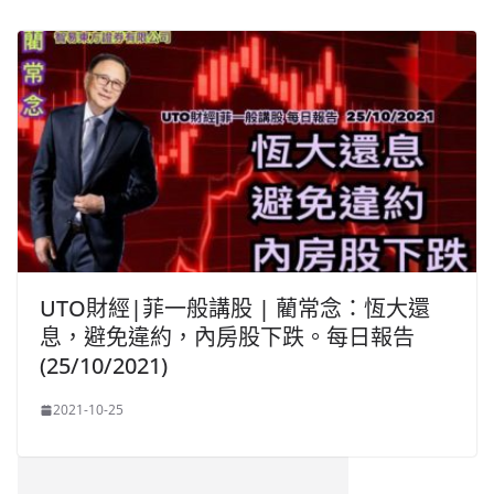
UTO財經|菲一般講股 | 藺常念：恆大還
息，避免違約，內房股下跌。每日報告
(25/10/2021)
2021-10-25