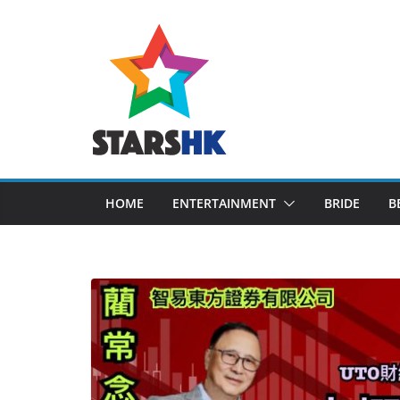
Skip
to
content
HOME
ENTERTAINMENT
BRIDE
B