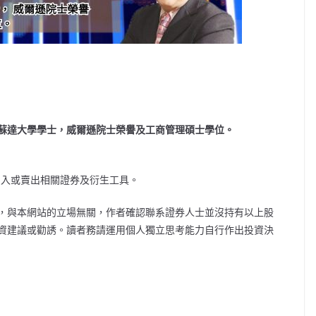
蘇達大學學士，威爾遜院士榮譽及工商管理碩士學位。
買入或賣出相關證券及衍生工具。
，與本網站的立場無關，作者確認聯系證券人士並沒持有以上股
資建議或勸誘。讀者務請運用個人獨立思考能力自行作出投資決