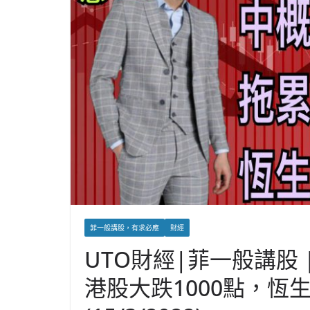
菲一般講股，有求必應
財經
UTO財經|菲一般講股
港股大跌1000點，恆