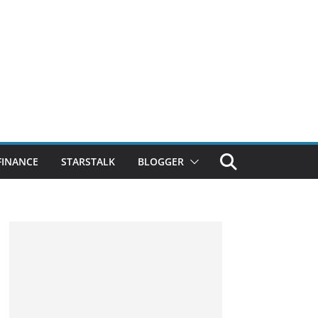
FINANCE
STARSTALK
BLOGGER