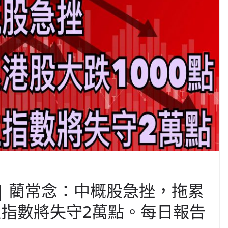
 | 藺常念：中概股急挫，拖累
生指數將失守2萬點。每日報告