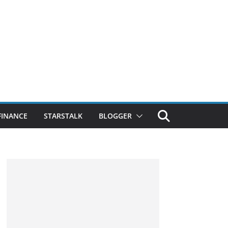
FINANCE
STARSTALK
BLOGGER