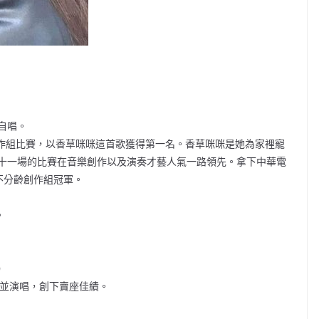
自唱。
』創作組比賽，以香草咪咪這首歌獲得第一名。香草咪咪是她為家裡寵
十一場的比賽在音樂創作以及演奏才藝人氣一路領先。拿下中華電
」不分齡創作組冠軍。
。
）
題曲並演唱，創下賣座佳績。