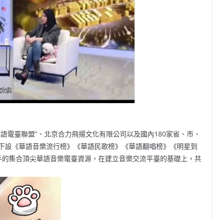
協會》、“華語電臺聯盟”、北京合力飛揚文化有限公司以及國內180家省、市、
下設《華語音樂流行榜》《華語民歌榜》《華語翻唱榜》《明星到
手的集合頂尖華語音樂電臺資源，在建立音樂交流平臺的基礎上，共