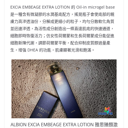
EXCIA EMBEAGE EXTRA LOTION 的 Oil-in microgel base
是一種含有微凝膠的水潤基底配方，搖晃瓶子會使底部的親
膚力高滲透油份，分解成更細小的粒子，均勻分散軟化角質
並迅速滲透，為活性成分創造出一條直達肌底的快速通道，
細胞即時恢復活力；仿女性荷爾蒙和生長荷爾蒙成分能促進
細胞新陳代謝，調節荷爾蒙平衡，配合抑制皮質醇過量產
生，增強 DHEA 的功能，肌膚顯著光滑和飽滿。
ALBION EXCIA EMBEAGE EXTRA LOTION 雅思臻顏激