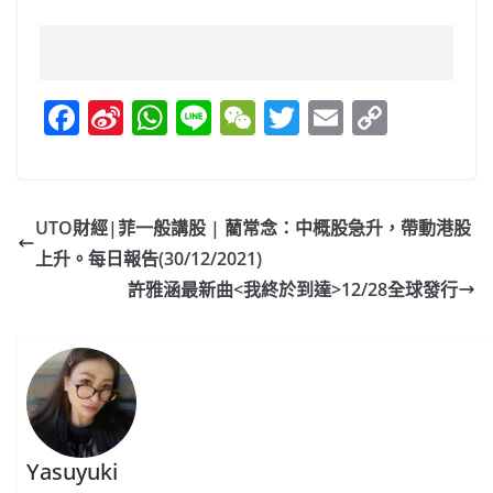
F
Si
W
Li
W
T
E
C
a
n
h
n
e
w
m
o
c
a
at
e
C
itt
ai
p
e
W
s
h
er
l
y
UTO財經|菲一般講股 | 藺常念：中概股急升，帶動港股
b
ei
A
at
Li
上升。每日報告(30/12/2021)
o
b
p
n
許雅涵最新曲<我終於到達>12/28全球發行
o
o
p
k
k
Yasuyuki