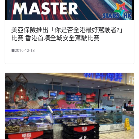
美亞保險推出「你是否全港最好駕駛者?」
比賽 香港首項全城安全駕駛比賽
2016-12-13