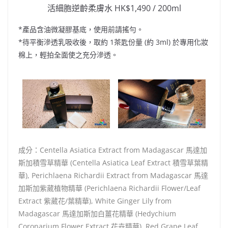
活細胞逆齡柔膚水 HK$1,490 / 200ml
*產品含油微凝膠基底，使用前請搖勻。
*待平衡滲透乳吸收後，取約 1茶匙份量 (約 3ml) 於專用化妝
棉上，輕拍全面使之充分滲透。
成分：Centella Asiatica Extract from Madagascar 馬達加
斯加積雪草精華 (Centella Asiatica Leaf Extract 積雪草葉精
華), Perichlaena Richardii Extract from Madagascar 馬達
加斯加紫葳植物精華 (Perichlaena Richardii Flower/Leaf
Extract 紫葳花/葉精華), White Ginger Lily from
Madagascar 馬達加斯加白薑花精華 (Hedychium
Coronarium Flower Extract 花卉精華), Red Grape Leaf