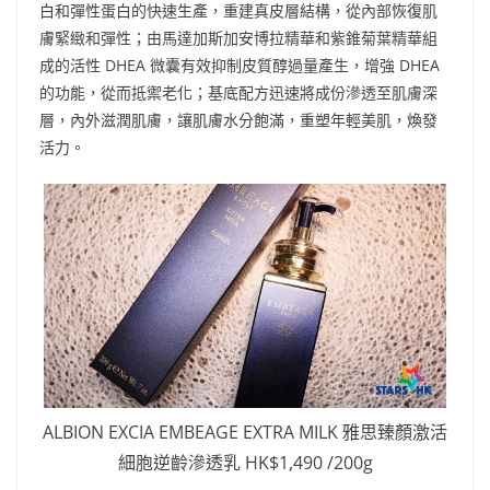
白和彈性蛋白的快速生產，重建真皮層結構，從內部恢復肌
膚緊緻和彈性；由馬達加斯加安博拉精華和紫錐菊葉精華組
成的活性 DHEA 微囊有效抑制皮質醇過量產生，增強 DHEA
的功能，從而抵禦老化；基底配方迅速將成份滲透至肌膚深
層，內外滋潤肌膚，讓肌膚水分飽滿，重塑年輕美肌，煥發
活力。
ALBION EXCIA EMBEAGE EXTRA MILK 雅思臻顏激活
細胞逆齡滲透乳 HK$1,490 /200g