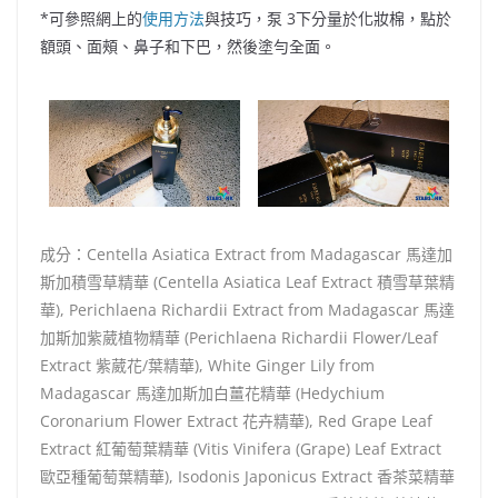
*可參照網上的
使用方法
與技巧，泵 3下分量於化妝棉，點於
額頭、面頰、鼻子和下巴，然後塗勻全面。
成分：Centella Asiatica Extract from Madagascar 馬達加
斯加積雪草精華 (Centella Asiatica Leaf Extract 積雪草葉精
華), Perichlaena Richardii Extract from Madagascar 馬達
加斯加紫葳植物精華 (Perichlaena Richardii Flower/Leaf
Extract 紫葳花/葉精華), White Ginger Lily from
Madagascar 馬達加斯加白薑花精華 (Hedychium
Coronarium Flower Extract 花卉精華), Red Grape Leaf
Extract 紅葡萄葉精華 (Vitis Vinifera (Grape) Leaf Extract
歐亞種葡萄葉精華), Isodonis Japonicus Extract 香茶菜精華