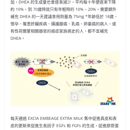
加，DHEA 的生成量也會逐漸減少，平均每十年便逐漸下降
約 10%，到 70歲時就只有年輕時的 10% – 20%。需要額外
補充 DHEA 的一天建議食用劑量為 75mg *年齡低於 18歲、
懷孕、罹患肝臟疾病、攝護腺癌、乳癌、卵巢癌的病人，或
有性荷爾蒙相關器官的癌症家族病史的人，都不宜補充
DHEA。
每天通過 EXCIA EMBEAGE EXTRA MILK 集中促進真皮和表
皮的更新來促進生長因子 EGFs 和 FGFs 的生成，促進膠原蛋