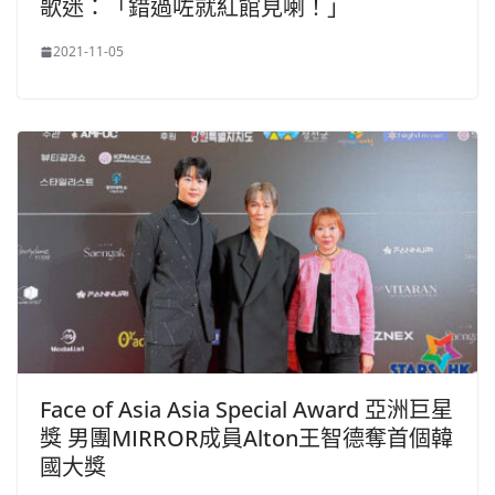
歌迷：「錯過咗就紅館見喇！」
2021-11-05
Face of Asia Asia Special Award 亞洲巨星
獎 男團MIRROR成員Alton王智德奪首個韓
國大獎