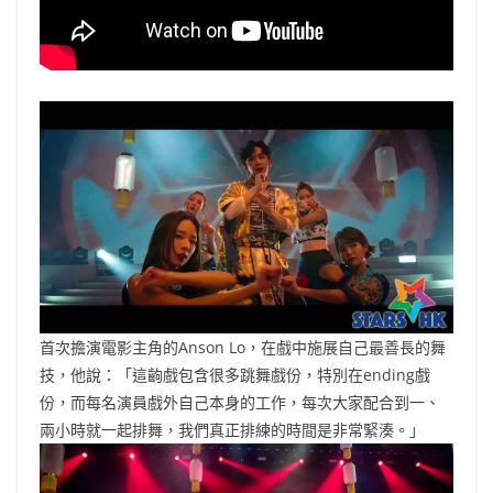
首次擔演電影主角的Anson Lo，在戲中施展自己最善長的舞
技，他說：「這齣戲包含很多跳舞戲份，特別在ending戲
份，而每名演員戲外自己本身的工作，每次大家配合到一、
兩小時就一起排舞，我們真正排練的時間是非常緊湊。」