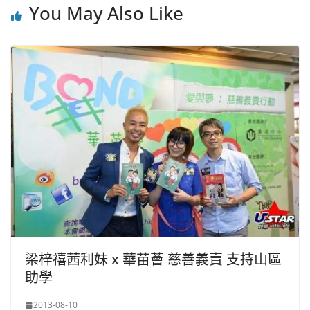
You May Also Like
梁梓禧茜利妹 x 華苗薈 慈善義賣 支持山區
助學
2013-08-10