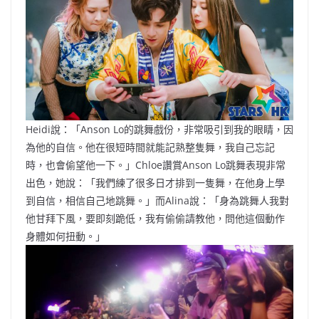
Heidi說：「Anson Lo的跳舞戲份，非常吸引到我的眼睛，因
為他的自信。他在很短時間就能記熟整隻舞，我自己忘記
時，也會偷望他一下。」Chloe讚賞Anson Lo跳舞表現非常
出色，她說：「我們練了很多日才排到一隻舞，在他身上學
到自信，相信自己地跳舞。」而Alina說：「身為跳舞人我對
他甘拜下風，要即刻跪低，我有偷偷請教他，問他這個動作
身體如何扭動。」