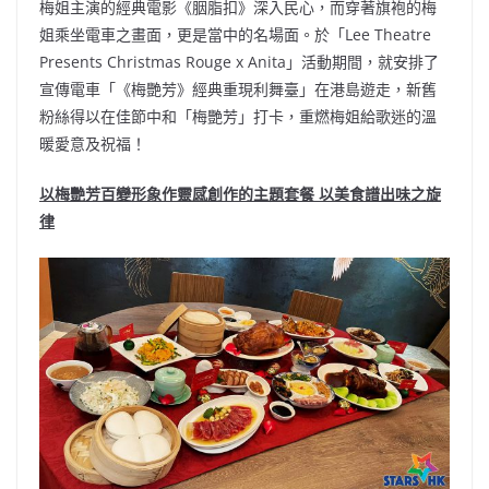
梅姐主演的經典電影《胭脂扣》深入民心，而穿著旗袍的梅
姐乘坐電車之畫面，更是當中的名場面。於「Lee Theatre
Presents Christmas Rouge x Anita」活動期間，就安排了
宣傳電車「《梅艷芳》經典重現利舞臺」在港島遊走，新舊
粉絲得以在佳節中和「梅艷芳」打卡，重燃梅姐給歌迷的溫
暖愛意及祝福！
以梅艷芳百變形象作靈感創作的主題套餐
以美食譜出味之旋
律