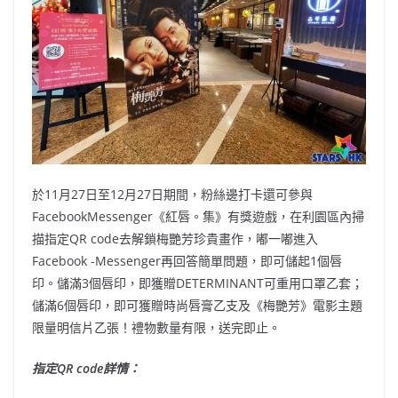
於11月27日至12月27日期間，粉絲邊打卡還可參與
FacebookMessenger《紅唇。集》有獎遊戲，在利園區內掃
描指定QR code去解鎖梅艷芳珍貴畫作，嘟一嘟進入
Facebook -Messenger再回答簡單問題，即可儲起1個唇
印。儲滿3個唇印，即獲贈DETERMINANT可重用口罩乙套；
儲滿6個唇印，即可獲贈時尚唇膏乙支及《梅艷芳》電影主題
限量明信片乙張！禮物數量有限，送完即止。
指定QR code詳情：