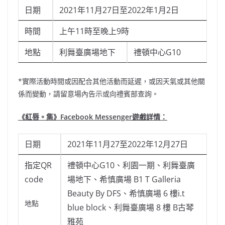
日期
2021年11月27日至2022年1月2日
時間
上午11時至晚上9時
地點
利舞臺廣場地下
禮頓中心G10
*實際活動時間或因配合其他活動而延遲，或因天氣或其他關
係而變動，請留意場內告示或向禮賓部查詢。
《紅唇。集》Facebook Messenger遊戲
詳
情：
日期
2021年11月27至2022年12月27日
指定QR
禮頓中心G10、利園一期、利舞臺廣
code
場地下、希慎廣場 B1 T Galleria
Beauty By DFS、希慎廣場 6 樓i.t
地點
blue block、利舞臺廣場 8 樓 B古琴
雅苑