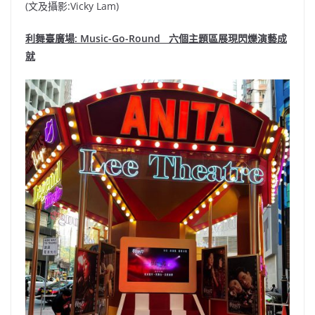
(文及攝影:Vicky Lam)
利舞臺廣場: Music-Go-Round 六個主題區展現閃爍演藝成
就