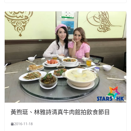
黃煦珽、林雅詩清真牛肉館拍飲食節目
2016-11-18