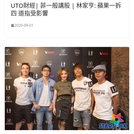
UTO財經| 菲一般講股 | 林家亨: 蘋果一拆
四 道指受影響
2020-09-01