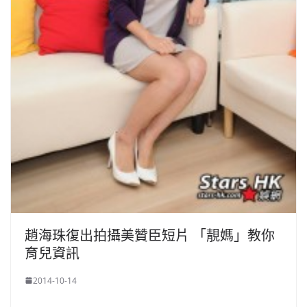
趙海珠復出拍攝美贊臣短片 「靚媽」教你
育兒資訊
2014-10-14