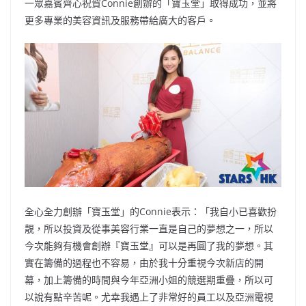
一眾嘉賓齊心祝賀Connie創辦的「寶玉堂」取得成功，並將
更多專業的美容資訊及服務帶給廣大的客戶。
全心全力創辦「寶玉堂」的Connie表示：「我自小已喜歡扮
靚，所以投資及從事美容行業一直是自己的夢想之一，所以
今次能夠有機會創辦『寶玉堂』可以是再圓了我的夢想。其
實在籌備的過程也不容易，由於我十分重視今次新店的開
幕，加上籌備的時間與今年亞洲小姐的競選期重疊，所以可
以說有點辛苦呢。尤幸我遇上了非常好的員工以及亞洲電視