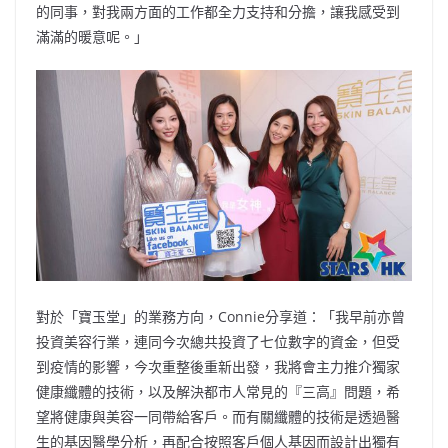
的同事，對我兩方面的工作都全力支持和分擔，讓我感受到
滿滿的暖意呢。」
對於「寶玉堂」的業務方向，Connie分享道：「我早前亦曾
投資美容行業，連同今次總共投資了七位數字的資金，但受
到疫情的影響，今次重整後重新出發，我將會主力推介獨家
健康纖體的技術，以及解決都市人常見的『三高』問題，希
望將健康與美容一同帶給客戶。而有關纖體的技術是透過醫
生的基因醫學分析，再配合按照客戶個人基因而設計出獨有