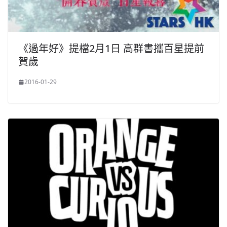
《過年好》提檔2月1日 高群書攜百星提前
賀歲
2016-01-29