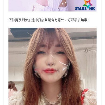
佢仲提及到參加途中打疫苗驚會有意外，好彩最後無事！