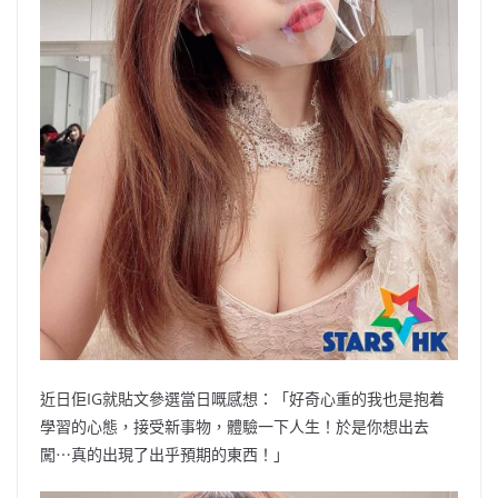
近日佢IG就貼文參選當日嘅感想：「好奇心重的我也是抱着
學習的心態，接受新事物，體驗一下人生！於是你想出去
闖⋯真的出現了出乎預期的東西！」