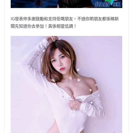
IG發表仲多謝鼓勵和支持佢嘅朋友，不過你啲朋友都係睇新
聞先知道你去參加！真係相當低調！