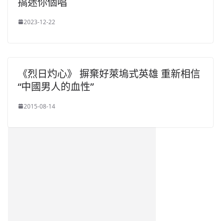
搞迷你個唱
2023-12-22
《烈日灼心》 摒棄好萊塢式英雄 重新相信
“中國男人的血性”
2015-08-14