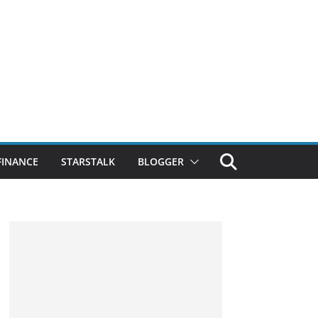
FINANCE
STARSTALK
BLOGGER