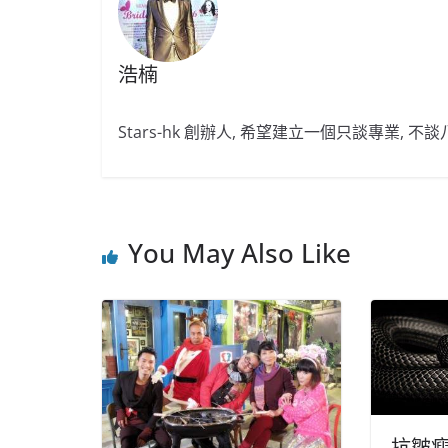
浩楠
Stars-hk 創辦人, 希望建立一個只談專業, 
You May Also Like
抗皺