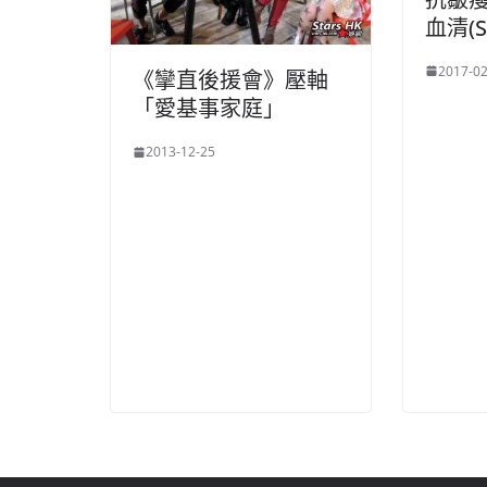
血清(S
2017-02
《攣直後援會》壓軸
「愛基事家庭」
2013-12-25