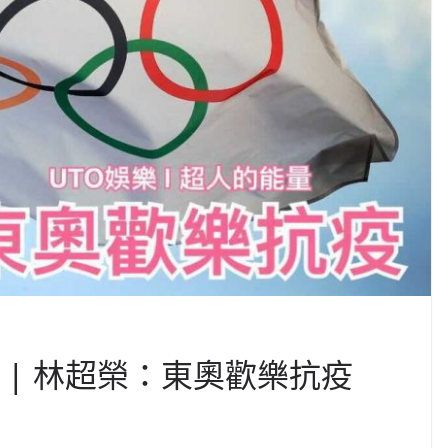
量 | 林超榮：東奧歡樂抗疫