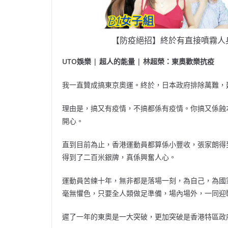
【防疫絕招】終於有直接噴霧人
UTO娛樂 | 超人的能量 | 林超榮：東奧歡樂抗疫
我一直贊成搞東京奧運。終於，日本政府排除萬難，
理由是，搞又有疫情，不搞都係有疫情。你搞又係蝕
開心。
直到目前為止，香港運動員都算係小豐收，張家朗得
得到了二百米銀牌，真係興奮人心。
運動員苦練十年，無非都是落場一刻，為自己，為國
毫無懼色，只要全人類做足準備，場內場外，一同迎
遲了一年的東奧是一大突破，更加突破是香港特區政