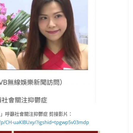
」呼籲社會關注抑鬱症 剪接影片：
/p/CH-uaKIBUxy/?igshid=tpgwp5v03mdp