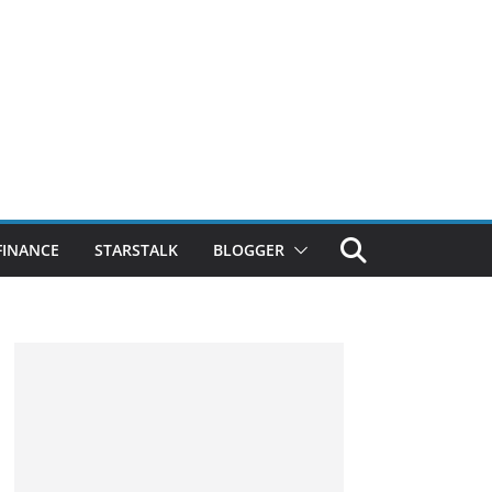
FINANCE
STARSTALK
BLOGGER