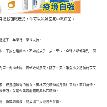
身體殺菌嘅產品，仲可以殺滅空氣中嘅病菌。
延遲了一年舉行，舉世支持。
本，不搞也是蝕本，不如就放手一搞，至少，全球人類都賺到一個
到第一劍神金牌，真係歡聲震天，隔了一天，飛魚小女將何詩蓓又
家，都是極難得的機會。奧林匹克精神就是勇往直前，面對疫情，
戰新冠，就是今屆最能體現奧林匹精神。
府，勇奪轉播權，開放讓三大電視台任播。