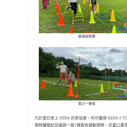
敏捷跳跨欄
奮力一擲槍
凡於當日穿上 KEEN 的參加者，均可獲得 KEEN 
場時獲贈紀念福袋一個 (裡面有運動頭帶、兒童口罩