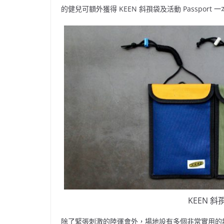
的健兒可額外獲得 KEEN 斜孭袋及活動 Passpo
KEEN 斜
除了緊張刺激的陸運會外，場地設有多個非常實用的親