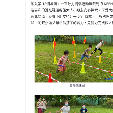
踏入第 18個年頭，一直致力提倡運動無限制的 KEEN
及專利的護趾鞋頭帶領大人小朋友安心探索，享受大
彼此關係。參賽小朋友須介乎 5至 12歲，可與爸
餘，同時亦讓父母相信孩子的實力，先獨力完成個人
合拍極速跑