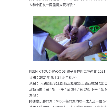
人和小朋友一同盡情大玩特玩。
KEEN X TOUCHWOODS 親子奧林匹克陸運會 2021
日期：2021年 8月 21日(星期六)
地點： 元朗錦田錦上路綠活城鄉(錦上路西鐵站 C出
活動時間：第 1場: 下午 1至 3時 / 第 2場: 下午 4至 
票價：
陸運會比賽門票：$400 (每門票均以一成人及一位 5