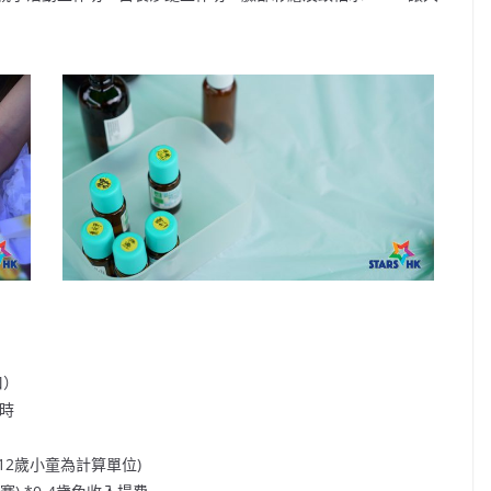
口）
6時
-12歲小童為計算單位)