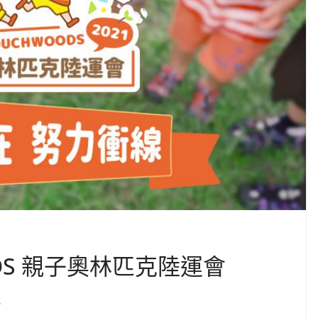
OODS 親子奧林匹克陸運會
線