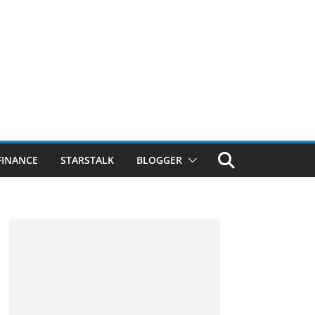
FINANCE
STARSTALK
BLOGGER