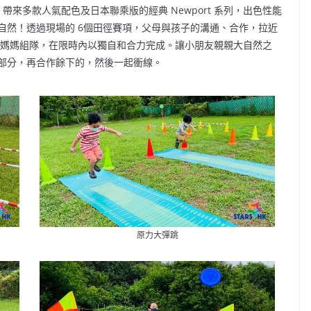
 帶來多款人氣配色及日本聯乘版的經典 Newport 系列，出色性能
自然！透過現場的 6個田徑賽項，父母與孩子的溝通、合作，拉近
爸或媽媽組隊，在限時內以獨自和合力完成。讓小朋友親親大自然之
部分，再合作餘下的，然後一起衝線。
原力大彈跳