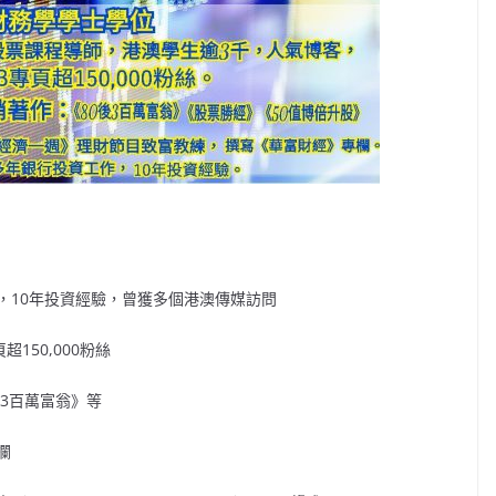
，10年投資經驗，曾獲多個港澳傳媒訪問
150,000粉絲
後3百萬富翁》等
欄