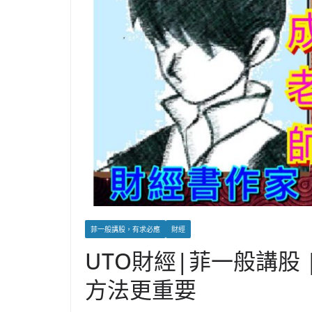
菲一般講股，有求必應
財經
UTO財經|菲一般講股
方法更重要