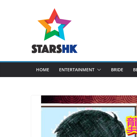
Skip
to
content
HOME
ENTERTAINMENT
BRIDE
B