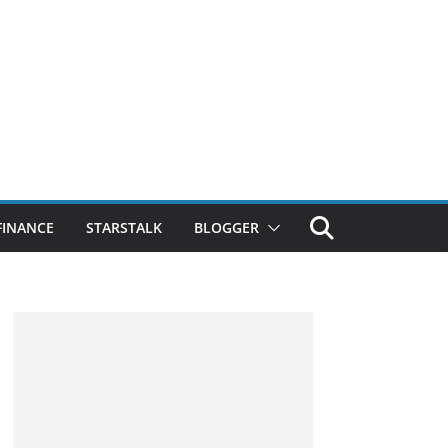
FINANCE
STARSTALK
BLOGGER