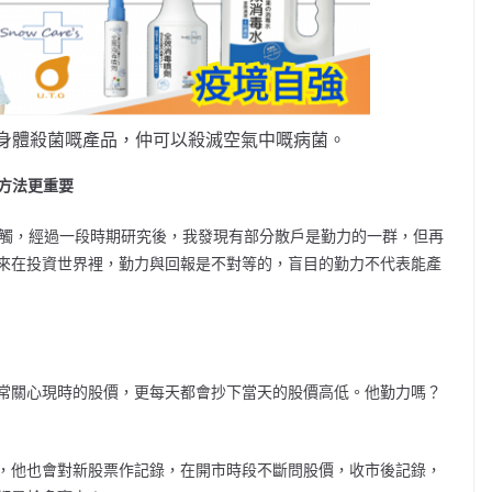
身體殺菌嘅產品，仲可以殺滅空氣中嘅病菌。
確方法更重要
接觸，經過一段時期研究後，我發現有部分散戶是勤力的一群，但再
來在投資世界裡，勤力與回報是不對等的，盲目的勤力不代表能產
常關心現時的股價，更每天都會抄下當天的股價高低。他勤力嗎？
，他也會對新股票作記錄，在開市時段不斷問股價，收市後記錄，