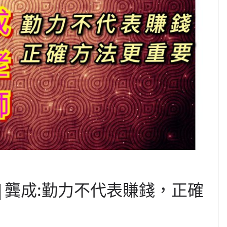
 |龔成:勤力不代表賺錢，正確