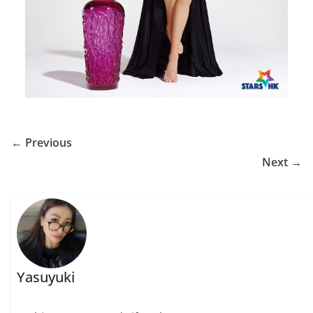
← Previous
Next →
Yasuyuki